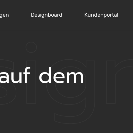
sig
ngen
Designboard
Kundenportal
arts
auf dem