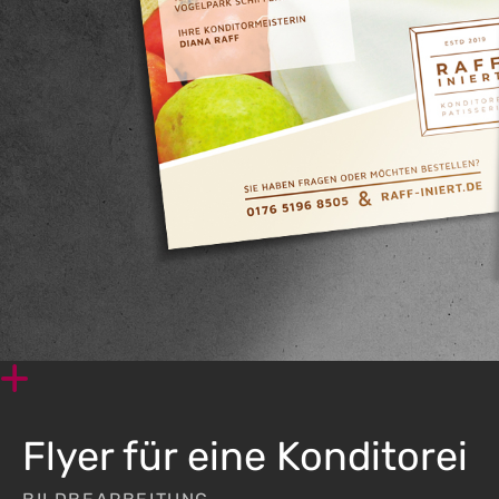
Flyer für eine Konditorei