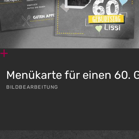
De
Ku
Menükarte für einen 60. 
BILDBEARBEITUNG