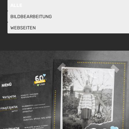
Le
ALLE
BILDBEARBEITUNG
WEBSEITEN